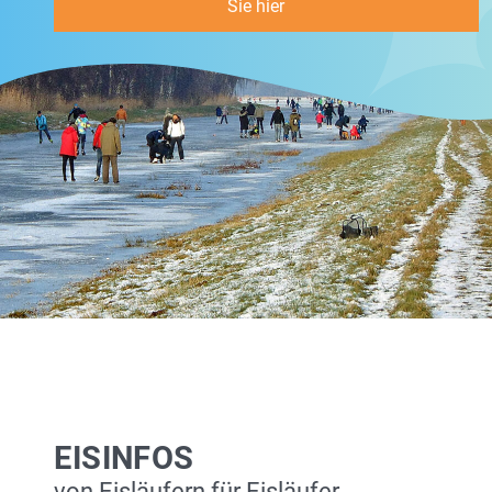
Sie hier
EISINFOS
von Eisläufern für Eisläufer