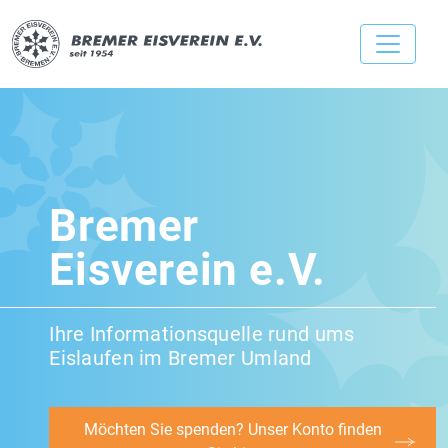
Bremer
Eisverein e.V.
Ihre Informationsquelle rund ums
Eislaufen im Bremer Umland
Möchten Sie spenden? Unser Konto finden