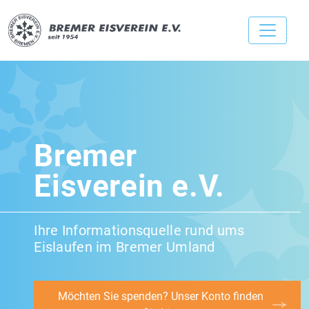
Bremer
Eisverein e.V.
Ihre Informationsquelle rund ums
Eislaufen im Bremer Umland
Möchten Sie spenden? Unser Konto finden