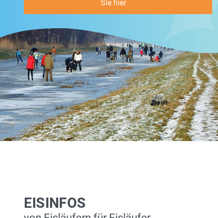
Sie hier
EISINFOS
von Eisläufern für Eisläufer