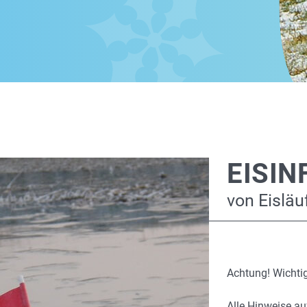
EISIN
von Eisläuf
Achtung! Wichtig
Alle Hinweise au