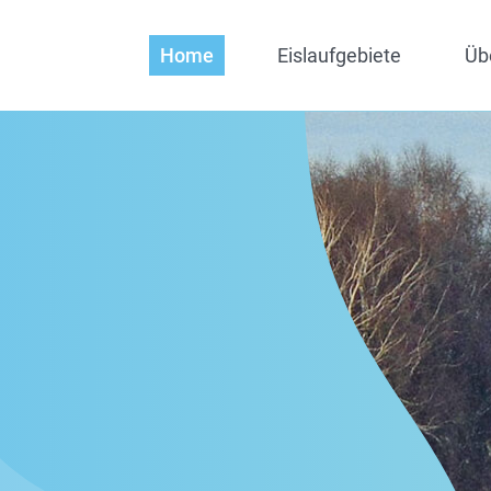
Home
Eislaufgebiete
Üb