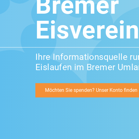
Bremer
Eisverein
Ihre Informationsquelle r
Eislaufen im Bremer Uml
Möchten Sie spenden? Unser Konto finden S