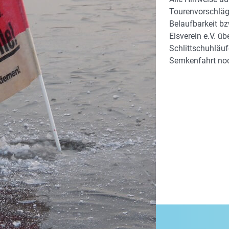
Tourenvorschläge
Belaufbarkeit bz
Eisverein e.V. ü
Schlittschuhläuf
Semkenfahrt noc