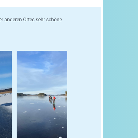
er anderen Ortes sehr schöne