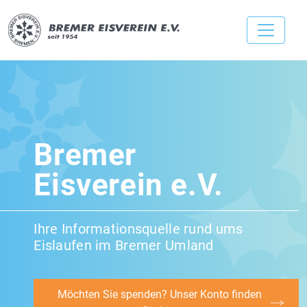
Bremer
Eisverein e.V.
Ihre Informationsquelle rund ums
Eislaufen im Bremer Umland
Möchten Sie spenden? Unser Konto finden