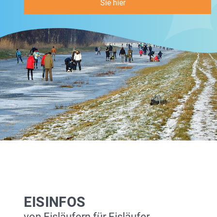
Sie hier
EISINFOS
von Eisläufern für Eisläufer