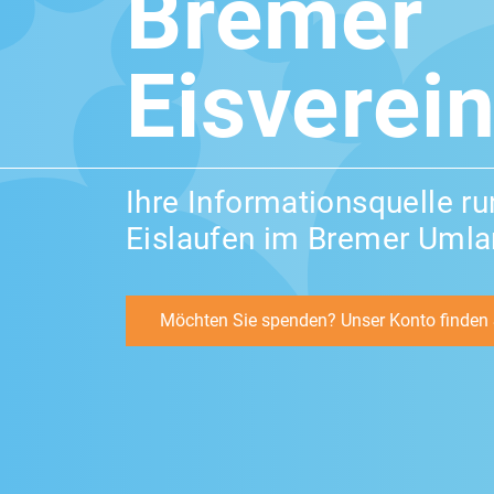
Bremer
Eisverein
Ihre Informationsquelle r
Eislaufen im Bremer Uml
Möchten Sie spenden? Unser Konto finden S