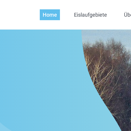
Home
Eislaufgebiete
Üb