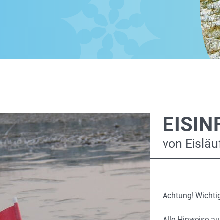
EISIN
von Eisläuf
Achtung! Wichtig
Alle Hinweise au