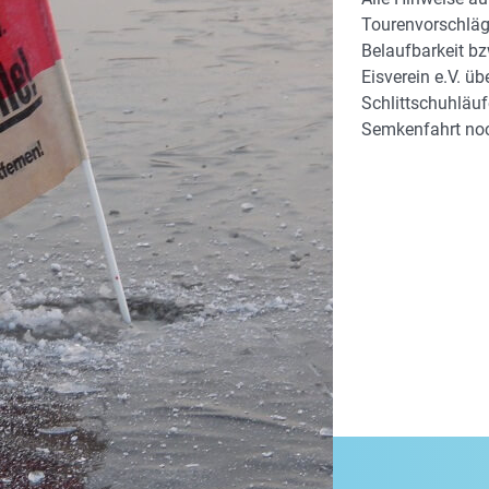
Tourenvorschläge
Belaufbarkeit bz
Eisverein e.V. ü
Schlittschuhläuf
Semkenfahrt noc